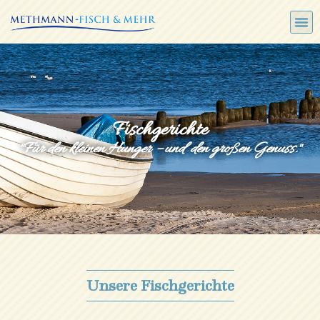
Fischgerichte
"Für den kleinen Hunger – und den großen Genuss."
Unsere Fischgerichte